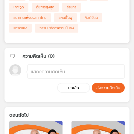
เกาะกูด
อัยการสูงสุด
ธีรยุทธ
ธนาคารแห่่งประเทศไทย
แผนฟื้นฟู
กิตติรัตน์
แทรกแซง
กรรมมาธิการความมั่นคง
ความคิดเห็น (
0
)
ยกเลิก
ส่งความคิดเห็น
ตอนถัดไป