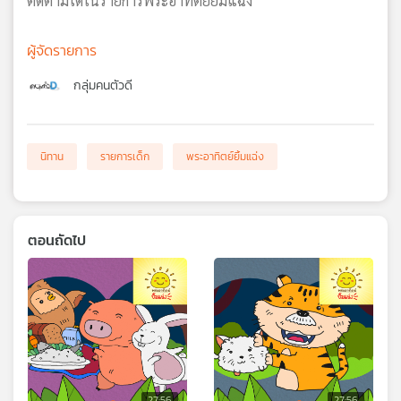
ติดตามได้ในรายการพระอาทิตย์ยิ้มแฉ่ง
ผู้จัดรายการ
กลุ่มคนตัวดี
นิทาน
รายการเด็ก
พระอาทิตย์ยิ้มแฉ่ง
ตอนถัดไป
27:56
27:56