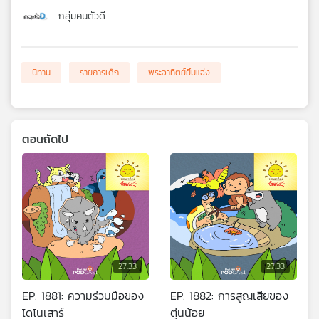
กลุ่มคนตัวดี
นิทาน
รายการเด็ก
พระอาทิตย์ยิ้มแฉ่ง
ตอนถัดไป
27:33
27:33
EP. 1881: ความร่วมมือของ
EP. 1882: การสูญเสียของ
ไดโนเสาร์
ตุ่นน้อย