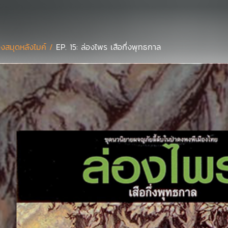
องสมุดหลังไมค์ /
EP. 15: ล่องไพร เสือกึ่งพุทธกาล