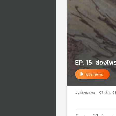
EP. 15: ล่องไพ
ฟังรายการ
วันที่เผยแพร่ : 01 มี.ค. 6