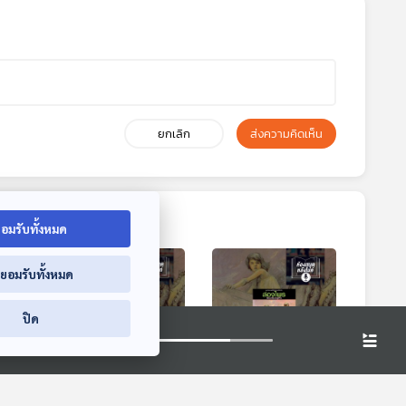
ยกเลิก
ส่งความคิดเห็น
อมรับทั้งหมด
่ยอมรับทั้งหมด
ปิด
0:33
40:33
40:33
 ผีต
EP. 3: ล่องไพร ผีต
EP. 4: ล่องไพร ผีต