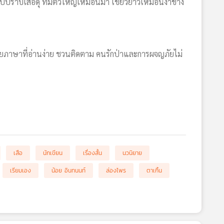
ปปราบเสือดุ ที่มีตัวใหญ่เหมือนม้า เขี้ยวยาวเหมือนงาช้าง
้วยภาษาที่อ่านง่าย ชวนติดตาม คนรักป่าและการผจญภัยไม่
เสือ
นักเขียน
เรื่องสั้น
นวนิยาย
เรียมเอง
น้อย อินทนนท์
ล่องไพร
ตาเกิ้น