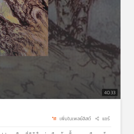
40:33
เพิ่มในเพลย์ลิสต์
แชร์