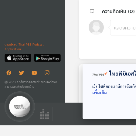
ความคิดเห็น (
0
)
ดาวน์โหลด Thai PBS Podcast
Application
ไทยพีบีเอสใช
ตอนถัดไป
Ⓒ 2020 องค์การกระจายเสียงและแพร่ภาพ
เว็บไซต์ของเรามีการจัดเก็
สาธารณะแห่งประเทศไทย
เพิ่มเติม
40:33
สารคดี ฉบับพิเศษ