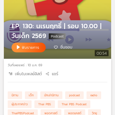
คุณ
เพลง
EP. 130: นเรนฤทธิ์ | รอบ 10.00 |
วันเด็ก 2569
บทความ
ชื่นชอบ
ฟังรายการ
00:54
ข่าว
และ
วันที่เผยแพร่ : 10 ม.ค. 69
กิจกรรม
เพิ่มในเพลย์ลิสต์
แชร์
เกี่ยว
นิทาน
เด็ก
นักเล่านิทาน
podcast
radio
กับ
เรา
ผู้ประกาศข่าว
Thai PBS
Thai PBS Podcast
ThaiPBSPodcast
พอดคาสต์
พอดแคสต์
วิทยุ