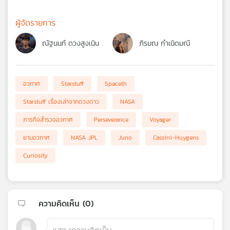
ผู้จัดรายการ
ณัฐนนท์ ดวงสูงเนิน
ภิรมณ กำเนิดมณี
อวกาศ
Starstuff
Spaceth
Starstuff เรื่องเล่าจากดวงดาว
NASA
ภารกิจสำรวจอวกาศ
Perseverance
Voyager
ยานอวกาศ
NASA JPL
Juno
Cassini-Huygens
Curiosity
ความคิดเห็น (
0
)