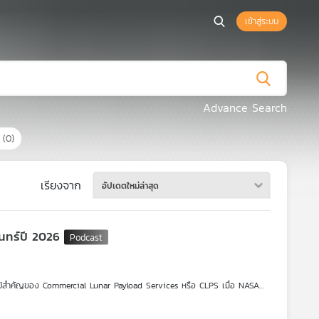
เข้าสู่ระบบ
Advance Search
ร
(0)
เรียงจาก
อัปเดตใหม่ล่าสุด
นทร์ปี 2026
นอีกปีสำคัญของ Commercial Lunar Payload Services หรือ CLPS เมื่อ NASA
gin, Griffin-1 ของ Astrobotic, IM-3 ของ Intuitive Machines และ Blue
ะเริ่มทดสอบระบบขนส่ง การสำรวจ และโครงสร้างพื้นฐานที่จำเป็นต่อการกลับไป