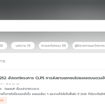
(0)
บทความ
(1)
ข่าวและกิจกรรม
(0)
ผู้จัดรายการและวิทยาก
การ
 252: อัปเดทโครงการ CLPS การส่งยานเอกชนไปลงจอดบนดวงจั
1
01 ส.ค. 69
รายการ : Starstuff เรื่องเล่าจากดวงดาว
่านทั้งภารกิจที่ลงจอดสำเร็จ ลงแบบเอียง ๆ และบางลำไปไม่ถึงพื้นผิว ปี 2026 กำลังจะเป็
นส่งภารกิจเอกชนอย่างน้อย 4 ชุดไปยังดวงจันทร์ ได้แก่ Blue Moon Mark 1 ของ Blue Ori
ASA
 Mission 2 ของ Firefly Aerospace โดยแต่ละภารกิจไม่ได้เพียงขนอุปกรณ์วิทยาศาสตร์ แต่จ