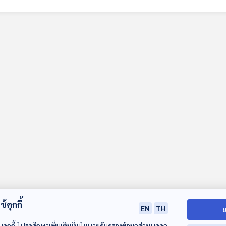
้คุกกี้
EN
TH
ย
บคุกกี้ โปรดศึกษาเพิ่มเติมที่นโยบายคุ้มครองข้อมูลส่วนบุคคล