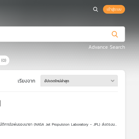
เข้าสู่ระบบ
Advance Search
ร
(0)
เรียงจาก
อัปเดตใหม่ล่าสุด
ฏิบัติการไอพ่นของนาซา (NASA Jet Propulsion Laboratory - JPL) ส่งตรงมา
งโครงการอวกาศระดับตำนานอย่าง Voyager, Juno, Cassini-Huygens, Curiosity,