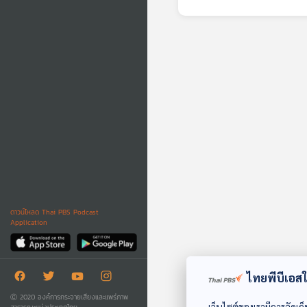
ดาวน์โหลด Thai PBS Podcast
Application
ไทยพีบีเอสใช
Ⓒ 2020 องค์การกระจายเสียงและแพร่ภาพ
เว็บไซต์ของเรามีการจัดเก็