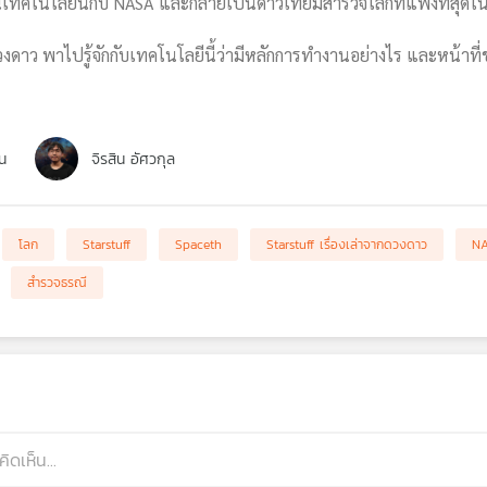
นเทคโนโลยีนี้กับ NASA และกลายเป็นดาวเทียมสำรวจโลกที่แพงที่สุดใ
กดวงดาว พาไปรู้จักกับเทคโนโลยีนี้ว่ามีหลักการทำงานอย่างไร และหน้
น
จิรสิน อัศวกุล
โลก
Starstuff
Spaceth
Starstuff เรื่องเล่าจากดวงดาว
N
สำรวจธรณี