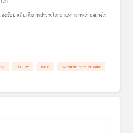
นโลก
าที่ของมันมาเติมเต็มการสำรวจโลกผ่านทางภาพถ่ายอย่างไร
ASA
ถ่ายภาพ
เรดาร์
Synthetic-aperture radar