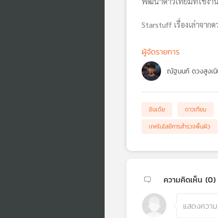
พัฒนาดาวเทียมที่ใช้งา
Starstuff เรื่องเล่าจา
ผู้จัดรายการ
ณัฐนนท์ ดวงสูงเนิ
อินเดีย
ดาวเทียม
เทคโนโลยีการสำรวจพื้นผิว
ความคิดเห็น (
0
)