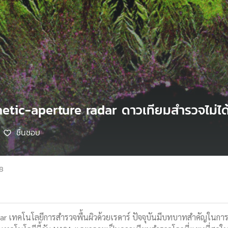
etic-aperture radar ดาวเทียมสำรวจไม่ได้มี
ชื่นชอบ
68
dar เทคโนโลยีการสำรวจพื้นผิวด้วยเรดาร์ ปัจจุบันมีบทบาทสำคัญใน