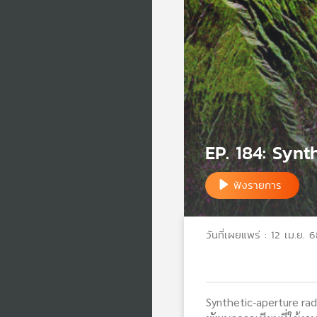
EP. 184: Synth
ฟังรายการ
วันที่เผยแพร่ : 12 เม.ย. 
Synthetic-aperture ra