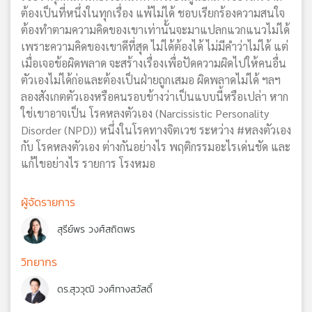
ต้องเป็นที่หนึ่งในทุกเรื่อง แพ้ไม่ได้ ชอบเรียกร้องความสนใจ
ต้องทำตามความคิดของเขาเท่านั้นจะมาแปลกแวกแนวไม่ได้
เพราะความคิดของเขาดีที่สุด ไม่ได้ต้องได้ ไม่มีคำว่าไม่ได้ แต่
เมื่อเจอข้อผิดพลาด จะสร้างเรื่องเพื่อปัดความผิดไปให้คนอื่น
ตัวเองไม่ได้ก่อและต้องเป็นฝ่ายถูกเสมอ ผิดพลาดไม่ได้ ฯลฯ
ลองสังเกตตัวเองหรือคนรอบข้างว่าเป็นแบบนี้หรือเปล่า หาก
ใช่เขาอาจเป็น โรคหลงตัวเอง (Narcissistic Personality
Disorder (NPD)) หนึ่งในโรคทางจิตเวช ระหว่าง #หลงตัวเอง
กับ โรคหลงตัวเอง ต่างกันอย่างไร พฤติกรรมอะไรเด่นชัด และ
แก้ไขอย่างไร รายการ โรงหมอ
ผู้จัดรายการ
สุรีย์พร วงศ์สถิตพร
วิทยากร
ดร.สุววุฒิ วงศ์ทางสวัสดิ์