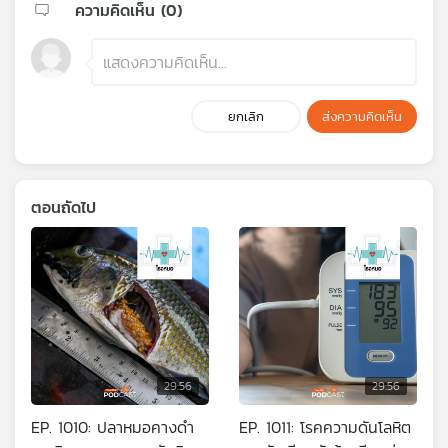
ความคิดเห็น (
0
)
ยกเลิก
ส่งความคิดเห็น
ตอนถัดไป
29:56
29:56
EP. 1010: ปลาหมอคางดำ
EP. 1011: โรคความดันโลหิต