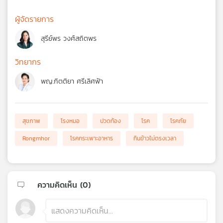
ผู้จัดรายการ
สุรีย์พร วงศ์สถิตพร
วิทยากร
พญ.กิตติยา ศรีเลิศฟ้า
สุขภาพ
โรงหมอ
ปวดท้อง
โรค
โรคภัย
Rongmhor
โรคกระเพาะอาหาร
กินข้าวไม่ตรงเวลา
ความคิดเห็น (
0
)