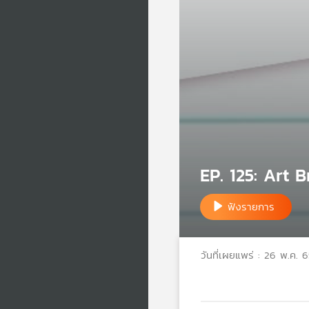
EP. 125: Art 
ฟังรายการ
วันที่เผยแพร่ : 26 พ.ค. 