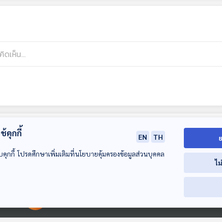
้คุกกี้
EN
TH
ย
บคุกกี้ โปรดศึกษาเพิ่มเติมที่นโยบายคุ้มครองข้อมูลส่วนบุคคล
ไม
00:00:00
00:00:00
26:41
26:41
2