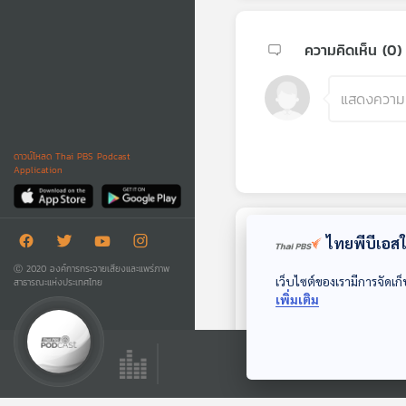
ความคิดเห็น (
0
)
ดาวน์โหลด Thai PBS Podcast
Application
ไทยพีบีเอสใช
ตอนถัดไป
Ⓒ 2020 องค์การกระจายเสียงและแพร่ภาพ
เว็บไซต์ของเรามีการจัดเก็
สาธารณะแห่งประเทศไทย
เพิ่มเติม
26:41