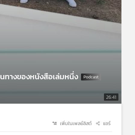
ทางของหนังสือเล่มหนึ่ง
26:41
เพิ่มในเพลย์ลิสต์
แชร์