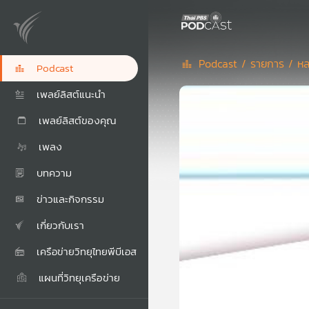
Podcast /
รายการ /
หล
Podcast
เพลย์ลิสต์แนะนำ
เพลย์ลิสต์ของคุณ
เพลง
บทความ
ข่าวและกิจกรรม
เกี่ยวกับเรา
เครือข่ายวิทยุไทยพีบีเอส
แผนที่วิทยุเครือข่าย