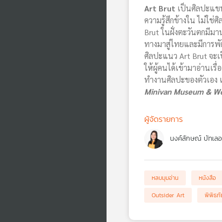
Art Brut
เป็นศิลปะแขน
ความรู้สึกข้างใน ไม่ใช่ศิ
Brut ในฝั่งตะวันตกมีมา
ทางมาสู่ไทยและมีการพัฒ
ศิลปะแนว Art Brut จะเป็น
ให้ผู้คนได้เข้ามาอ่านเร
ทำงานศิลปะของตัวเอง แ
Minivan Museum & We
ผู้จัดรายการ
นงค์ลักษณ์ บัทเลอ
หลบมุมอ่าน
หนังสือ
Outsider Art
พิพิธภั