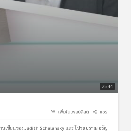
25:44
เพิ่มในเพลย์ลิสต์
แชร์
านเขียนของ
Judith Schalansky
และ
โปรดปราณ อรัญ