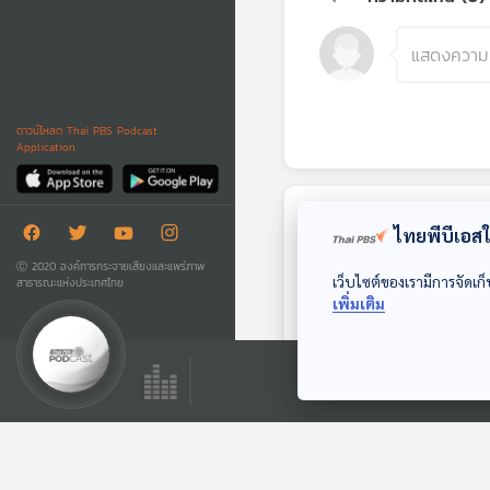
ดาวน์โหลด Thai PBS Podcast
Application
ตอนถัดไป
ไทยพีบีเอสใช
Ⓒ 2020 องค์การกระจายเสียงและแพร่ภาพ
เว็บไซต์ของเรามีการจัดเก็
สาธารณะแห่งประเทศไทย
เพิ่มเติม
25:44
EP. 117: ก่อนบั้งไฟ
พญานาคจะสิ้นศูนย์
หลบมุมอ่าน