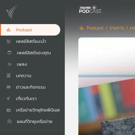
Podcast /
รายการ /
หล
Podcast
เพลย์ลิสต์แนะนำ
เพลย์ลิสต์ของคุณ
เพลง
บทความ
ข่าวและกิจกรรม
เกี่ยวกับเรา
เครือข่ายวิทยุไทยพีบีเอส
แผนที่วิทยุเครือข่าย