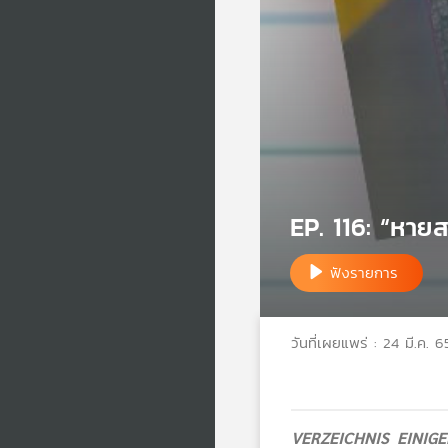
EP. 116: “หาย
ฟังรายการ
วันที่เผยแพร่ : 24 มี.ค. 6
VERZEICHNIS EINIG