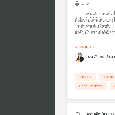
ญิก
แปล
"เช่นเดียวกับหนังสือทุก
ที่เงียบงันได้ส่งเสียงแล
การค้นหาเช่นเดียวกับการ
สำคัญนัก ตราบใดที่มีค
ผู้จัดรายการ
นงค์ลักษณ์ บัทเลอ
หลบมุมอ่าน
นิยายแปล
Judith Schalansky
ความคิดเห็น (
0
)