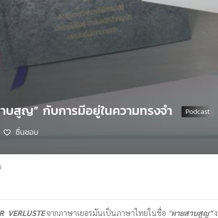
สาบสูญ” กับการมีอยู่ในความทรงจำ
ชื่นชอบ
5
ER VERLUSTE
จากภาษาเยอรมันเป็นภาษาไทยในชื่อ
"
หายสาบสูญ"
ง