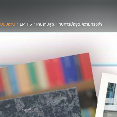
บมุมอ่าน /
EP. 116: “หายสาบสูญ” กับการมีอยู่ในความทรงจำ