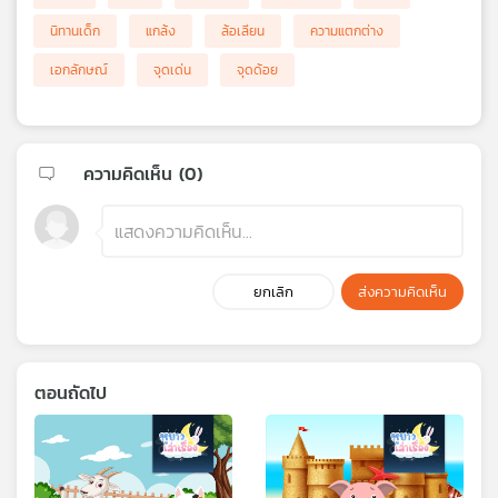
นิทานเด็ก
แกล้ง
ล้อเลียน
ความแตกต่าง
เอกลักษณ์
จุดเด่น
จุดด้อย
ความคิดเห็น (
0
)
ยกเลิก
ส่งความคิดเห็น
ตอนถัดไป