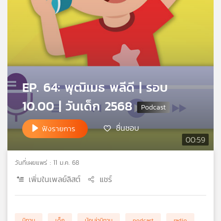
คุณ
เพลง
บทความ
EP. 64: พุฒิเมธ พลีดี | รอบ
10.00 | วันเด็ก 2568
ข่าว
และ
ชื่นชอบ
ฟังรายการ
กิจกรรม
00:59
วันที่เผยแพร่ : 11 ม.ค. 68
เกี่ยว
เพิ่มในเพลย์ลิสต์
แชร์
กับ
เรา
นิทาน
เด็ก
นักเล่านิทาน
podcast
radio