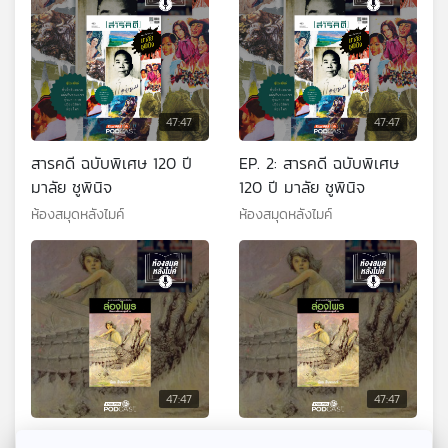
47:47
47:47
สารคดี ฉบับพิเศษ 120 ปี
EP. 2: สารคดี ฉบับพิเศษ
มาลัย ชูพินิจ
120 ปี มาลัย ชูพินิจ
ห้องสมุดหลังไมค์
ห้องสมุดหลังไมค์
47:47
47:47
EP. 1: ล่องไพร ผีตองเหลือง
EP. 2: ล่องไพร ผีตอง