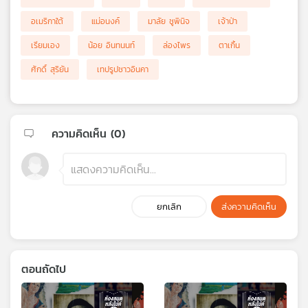
อเมริกาใต้
แม่อนงค์
มาลัย ชูพินิจ
เจ้าป่า
เรียมเอง
น้อย อินทนนท์
ล่องไพร
ตาเกิ้น
ศักดิ์ สุริยัน
เทปรูปชาวอินคา
ความคิดเห็น (
0
)
ยกเลิก
ส่งความคิดเห็น
ตอนถัดไป