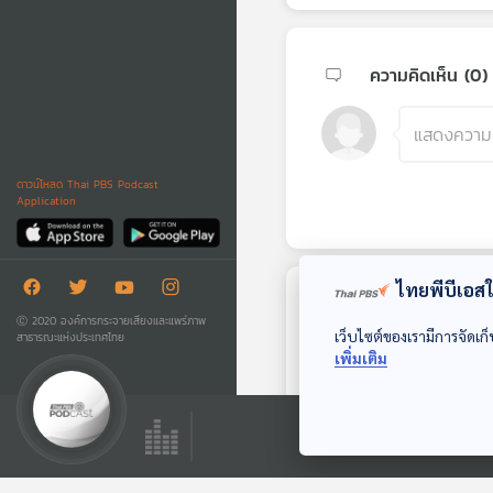
ความคิดเห็น (
0
)
ดาวน์โหลด Thai PBS Podcast
Application
ไทยพีบีเอสใช
ตอนถัดไป
Ⓒ 2020 องค์การกระจายเสียงและแพร่ภาพ
เว็บไซต์ของเรามีการจัดเก็
สาธารณะแห่งประเทศไทย
เพิ่มเติม
38:10