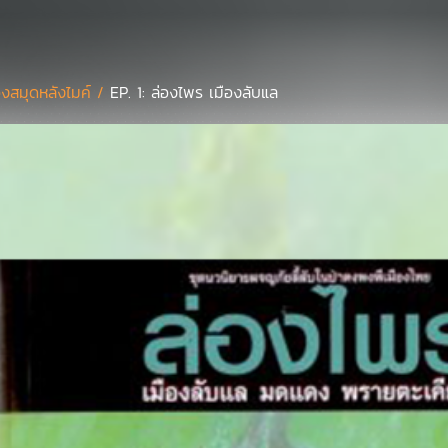
องสมุดหลังไมค์ /
EP. 1: ล่องไพร เมืองลับแล