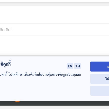
้คุกกี้
EN
TH
ย
บคุกกี้ โปรดศึกษาเพิ่มเติมที่นโยบายคุ้มครองข้อมูลส่วนบุคคล
ไม
00:00:00
00:00:00
38:10
38:10
3