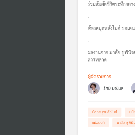
ร่วมสัมผัสชีวิตระทึก
.
ห้องสมุดหลังไมค์ ขอเส
.
ผลงานจาก มาลัย ชูพินิจ
ควรพลาด
ผู้จัดรายการ
รัศมี มณีนิล
ห้องสมุดหลังไมค์
หนั
แม่อนงค์
มาลัย ชูพินิ