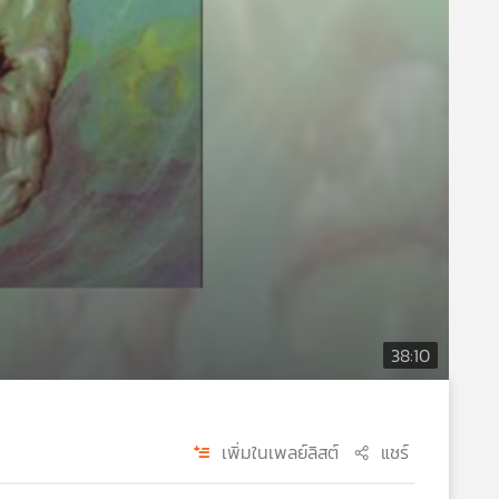
38:10
เพิ่มในเพลย์ลิสต์
แชร์