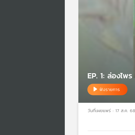
EP. 1: ล่องไพร
ฟังรายการ
วันที่เผยแพร่ : 17 ส.ค. 6