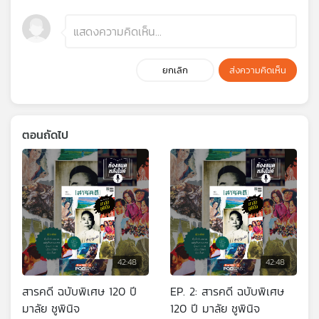
ยกเลิก
ส่งความคิดเห็น
ตอนถัดไป
42:48
42:48
สารคดี ฉบับพิเศษ 120 ปี
EP. 2: สารคดี ฉบับพิเศษ
มาลัย ชูพินิจ
120 ปี มาลัย ชูพินิจ