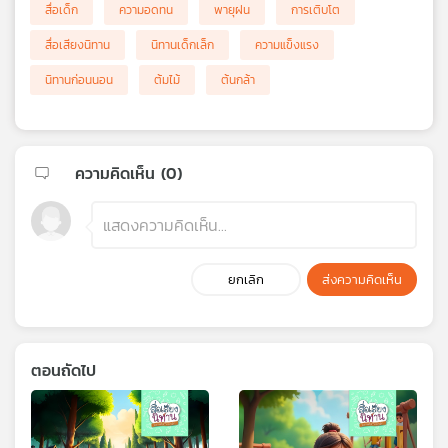
สื่อเด็ก
ความอดทน
พายุฝน
การเติบโต
สื่อเสียงนิทาน
นิทานเด็กเล็ก
ความแข็งแรง
นิทานก่อนนอน
ต้มไม้
ต้นกล้า
ความคิดเห็น (
0
)
ยกเลิก
ส่งความคิดเห็น
ตอนถัดไป