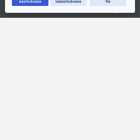
ยอมรับทั้งหมด
ไม่ยอมรับทั้งหมด
ปิด
Ⓒ 2020 องค์การกระจายเสียงและแพร่ภาพสาธารณะแห่งประเทศไทย
38:51
38:51
EP. 16: ล่องไพร ทางช้าง
EP. 20: ล่องไพร ทางช้าง
เผือก
เผือก
ห้องสมุดหลังไมค์
ห้องสมุดหลังไมค์
38:51
38:51