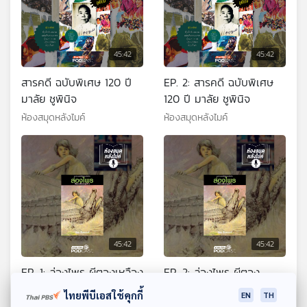
45:42
45:42
สารคดี ฉบับพิเศษ 120 ปี
EP. 2: สารคดี ฉบับพิเศษ
มาลัย ชูพินิจ
120 ปี มาลัย ชูพินิจ
ห้องสมุดหลังไมค์
ห้องสมุดหลังไมค์
45:42
45:42
EP. 1: ล่องไพร ผีตองเหลือง
EP. 2: ล่องไพร ผีตอง
คนสุดท้าย
เหลืองคนสุดท้าย
ไทยพีบีเอสใช้คุกกี้
EN
TH