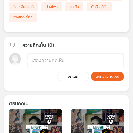
น้อย อินทนนท์
ล่องไพร
ตาเกิ้น
ศักดิ์ สุริยัน
ทางช้างเผือก
ความคิดเห็น (
0
)
ยกเลิก
ส่งความคิดเห็น
ตอนถัดไป