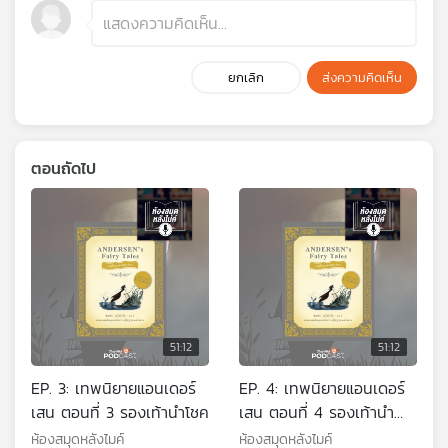
ยกเลิก
ส่งความคิดเห็น
ตอนถัดไป
51:12
51:12
EP. 3: เทพนิยายแอนเดอร์
EP. 4: เทพนิยายแอนเดอร์
เสน ตอนที่ 3 รองเท้านำโชค
เสน ตอนที่ 4 รองเท้านำ
โชค 3 สนเฟอร์
ห้องสมุดหลังไมค์
ห้องสมุดหลังไมค์