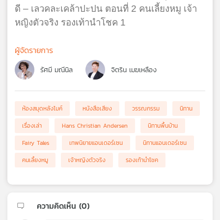
ดี – เลวคละเคล้าปะปน ตอนที่ 2 คนเลี้ยงหมู เจ้า
หญิงตัวจริง รองเท้านำโชค 1
ผู้จัดรายการ
รัศมี มณีนิล
จิตริน เมฆเหลือง
ห้องสมุดหลังไมค์
หนังสือเสียง
วรรณกรรม
นิทาน
เรื่องเล่า
Hans Christian Andersen
นิทานพื้นบ้าน
Fairy Tales
เทพนิยายแอนเดอร์เซน
นิทานแอนเดอร์เซน
คนเลี้ยงหมู
เจ้าหญิงตัวจริง
รองเท้านำโชค
ความคิดเห็น (
0
)