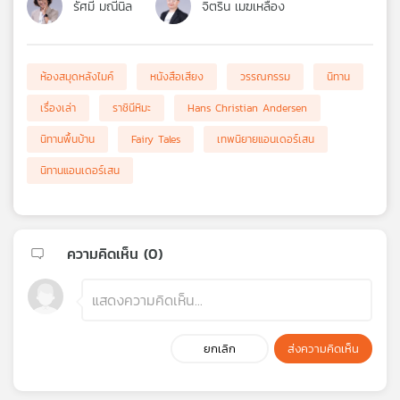
รัศมี มณีนิล
จิตริน เมฆเหลือง
ห้องสมุดหลังไมค์
หนังสือเสียง
วรรณกรรม
นิทาน
เรื่องเล่า
ราชินีหิมะ
Hans Christian Andersen
นิทานพื้นบ้าน
Fairy Tales
เทพนิยายแอนเดอร์เสน
นิทานแอนเดอร์เสน
ความคิดเห็น (
0
)
ยกเลิก
ส่งความคิดเห็น