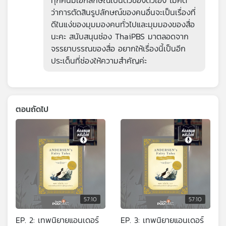
ว่าการตัดสินรูปลักษณ์ของคนอื่นจะเป็นเรื่องที่
ดีในแง่ของมุมมองคนทั่วไปและมุมมองของสื่อ
นะคะ สนับสนุนช่อง ThaiPBS มาตลอดจาก
จรรยาบรรณของสื่อ อยากให้เรื่องนี้เป็นอีก
ประเด็นที่ช่องให้ความสำคัญค่ะ
ตอนถัดไป
57:10
57:10
EP. 2: เทพนิยายแอนเดอร์
EP. 3: เทพนิยายแอนเดอร์