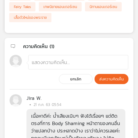
Fairy Tales
เทพนิยายแอนเดอร์เซน
นิทานแอนเดอร์เซน
เสื้อตัวใหม่ของพระราช
ความคิดเห็น (
1
)
ยกเลิก
ส่งความคิดเห็น
Jira W.
21 ก.ค. 63 05:54
เนื้อหาดีค่ะ น้ำเสียงเนิบๆ ฟังได้เรื่อยๆ แต่ติด
ตรงที่การ Body Shaming หน้าตาของคนอื่น
ว่าแปลกบ้าง ประหลาดบ้าง เราว่าไม่ควรเลยค่ะ
ทุกคนมีเอกลักษณ์เป็นตัวของตัวเอง ไม่คิด