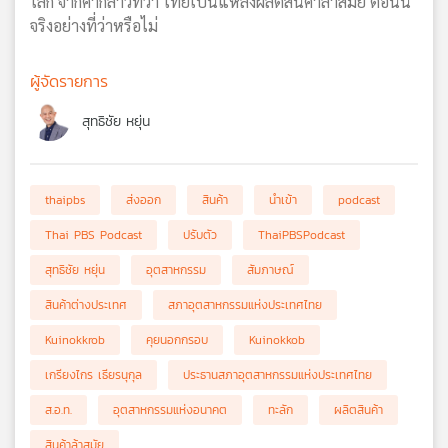
โลก จากคำกล่าวที่ว่า ไทยเป็นแหล่งผลิตสินค้าล้าสมัย ตอนนี้
จริงอย่างที่ว่าหรือไม่
ผู้จัดรายการ
สุทธิชัย หยุ่น
thaipbs
ส่งออก
สินค้า
นำเข้า
podcast
Thai PBS Podcast
ปรับตัว
ThaiPBSPodcast
สุทธิชัย หยุ่น
อุตสาหกรรม
สัมภาษณ์
สินค้าต่างประเทศ
สภาอุตสาหกรรมแห่งประเทศไทย
Kuinokkrob
คุยนอกกรอบ
Kuinokkob
เกรียงไกร เธียรนุกุล
ประธานสภาอุตสาหกรรมแห่งประเทศไทย
ส.อ.ท.
อุตสาหกรรมแห่งอนาคต
ทะลัก
ผลิตสินค้า
สินค้าล้าสมัย