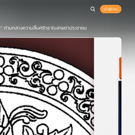
เข้าสู่ระบบ
ีน" ท่ามกลางความสิ้นศรัทธาในสายตาประชาชน