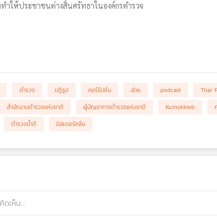
ี่ทำให้ประชาชนต่างสิ้นศรัทธาในองค์กรตำรวจ
ตำรวจ
ปฏิรูป
คอร์รัปชัน
ส่วย
podcast
Thai 
สำนักงานตำรวจแห่งชาติ
ผู้บัญชาการตำรวจแห่งชาติ
Kuinokkrob
ตำรวจน้ำดี
มิสเตอร์คลีน