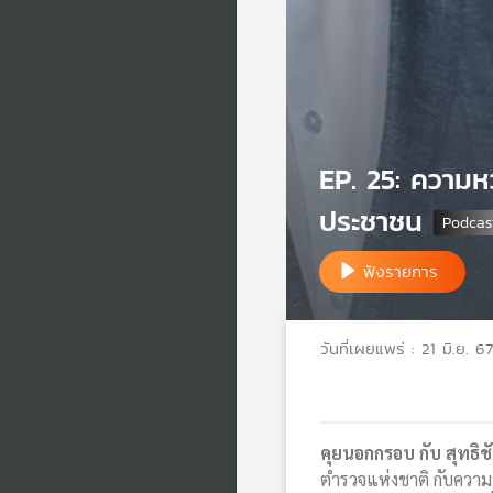
EP. 25: ความห
ประชาชน
ฟังรายการ
วันที่เผยแพร่ : 21 มิ.ย. 67
คุยนอกกรอบ กับ สุทธิชั
ตำรวจแห่งชาติ กับความ