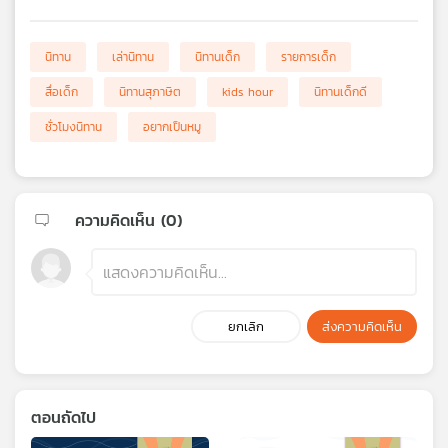
นิทาน
เล่านิทาน
นิทานเด็ก
รายการเด็ก
สื่อเด็ก
นิทานสุภาษิต
kids hour
นิทานเด็กดี
ชั่วโมงนิทาน
อยากเป็นหมู
ความคิดเห็น (
0
)
ยกเลิก
ส่งความคิดเห็น
ตอนถัดไป