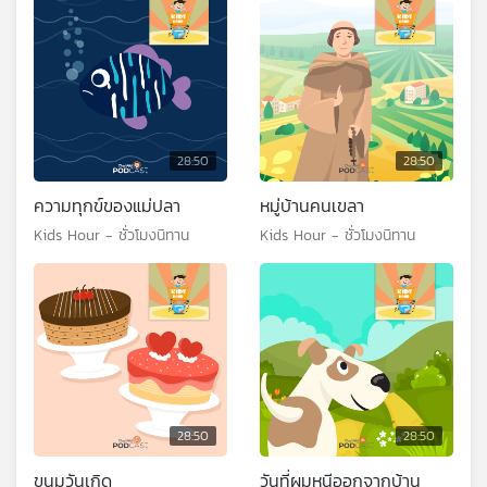
28:50
28:50
ความทุกข์ของแม่ปลา
หมู่บ้านคนเขลา
Kids Hour - ชั่วโมงนิทาน
Kids Hour - ชั่วโมงนิทาน
28:50
28:50
ขนมวันเกิด
วันที่ผมหนีออกจากบ้าน