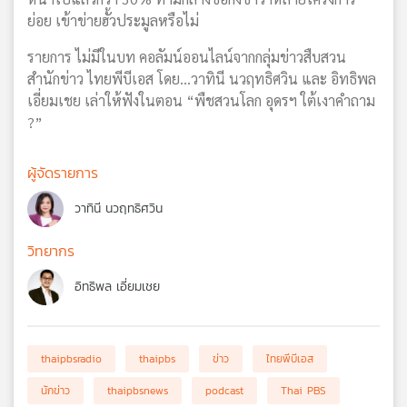
ย่อย เข้าข่ายฮั้วประมูลหรือไม่
รายการ ไม่มีในบท คอลัมน์ออนไลน์จากกลุ่มข่าวสืบสวน
สำนักข่าว ไทยพีบีเอส โดย...วาทินี นวฤทธิศวิน และ อิทธิพล
เอี่ยมเชย เล่าให้ฟังในตอน “พืชสวนโลก อุดรฯ ใต้เงาคำถาม
?”
ผู้จัดรายการ
วาทินี นวฤทธิศวิน
วิทยากร
อิทธิพล เอี่ยมเชย
thaipbsradio
thaipbs
ข่าว
ไทยพีบีเอส
นักข่าว
thaipbsnews
podcast
Thai PBS