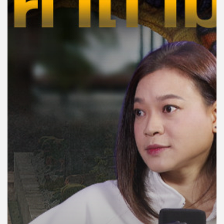
คุณ
เพลง
บทความ
ข่าว
และ
กิจกรรม
เกี่ยว
กับ
เรา