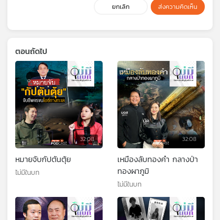
ยกเลิก
ส่งความคิดเห็น
ตอนถัดไป
32:08
32:08
หมายจับกัปตันตุ้ย
เหมืองลับทองคำ กลางป่า
ทองผาภูมิ
ไม่มีในบท
ไม่มีในบท