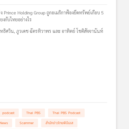
ห่ง Prince Holding Group ถูกอเมริกาฟ้องยึดทรัพย์เกือบ 5
่อมโยงกับไทยอย่างไร
ทธิศวิน, ภูวเดช ฉัตรทิวาพร และ อาทิตย์ โชติสัจจานันท์
podcast
Thai PBS
Thai PBS Podcast
 News
Scammer
สำนักข่าวไทยพีบีเอส