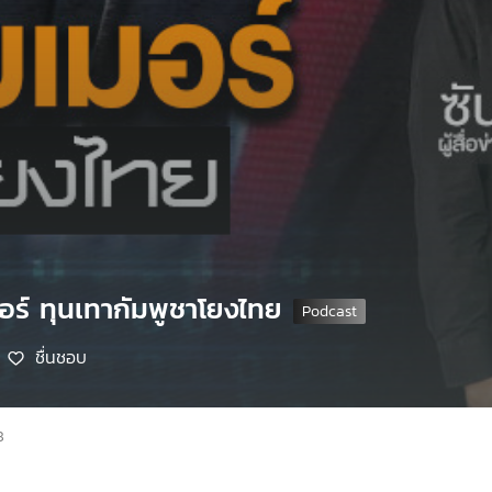
เมอร์ ทุนเทากัมพูชาโยงไทย
ชื่นชอบ
8