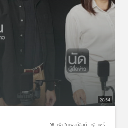
28:54
เพิ่มในเพลย์ลิสต์
แชร์