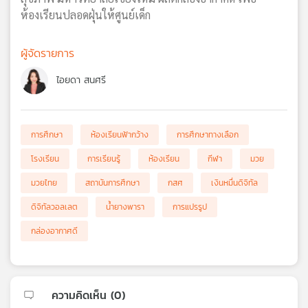
ห้องเรียนปลอดฝุ่นให้ศูนย์เด็ก
ผู้จัดรายการ
ไอยดา สนศรี
การศึกษา
ห้องเรียนฟ้ากว้าง
การศึกษาทางเลือก
โรงเรียน
การเรียนรู้
ห้องเรียน
กีฬา
มวย
มวยไทย
สถาบันการศึกษา
กสศ
เงินหมื่นดิจิทัล
ดิจิทัลวอลเลต
น้ำยางพารา
การแปรรูป
กล่องอากาศดี
ความคิดเห็น (
0
)