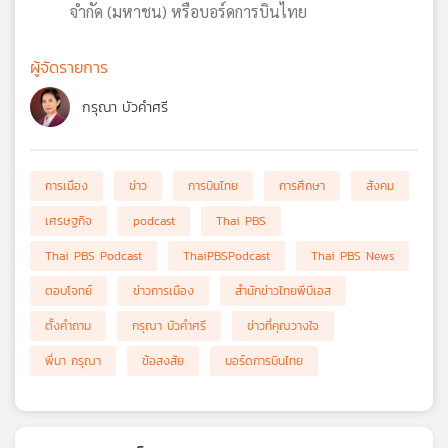
จำกัด (มหาชน) หรือบอร์ดการบินไทย
ผู้จัดรายการ
กรุณา บัวคำศรี
การเมือง
ข่าว
การบินไทย
การศึกษา
สังคม
เศรษฐกิจ
podcast
Thai PBS
Thai PBS Podcast
ThaiPBSPodcast
Thai PBS News
ตอบโจทย์
ข่าวการเมือง
สำนักข่าวไทยพีบีเอส
ตั้งคำถาม
กรุณา บัวคำศรี
ข่าวที่คุณวางใจ
พี่นา กรุณา
ข้อสงสัย
บอร์ดการบินไทย