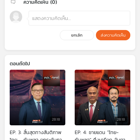
ความคิดเห็น (
0
)
ยกเลิก
ส่งความคิดเห็น
ตอนถัดไป
28:18
28:18
EP. 3: สิ้นสุดทางสันติภาพ
EP. 4: ชายแดน "ไทย-
ไทย - กัมพูชา ยกระดับการ
กัมพูชา" ตึงเครียด จับตา