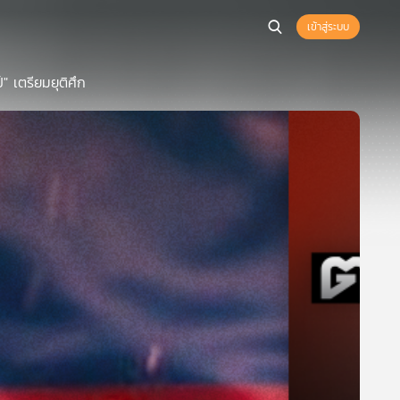
เข้าสู่ระบบ
" เตรียมยุติศึก