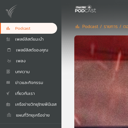
Podcast /
รายการ /
ตอ
Podcast
เพลย์ลิสต์แนะนำ
เพลย์ลิสต์ของคุณ
เพลง
บทความ
ข่าวและกิจกรรม
เกี่ยวกับเรา
เครือข่ายวิทยุไทยพีบีเอส
แผนที่วิทยุเครือข่าย