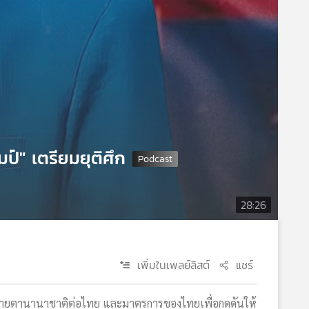
ป์" เตรียมยุติศึก
28:26
เพิ่มในเพลย์ลิสต์
แชร์
บสายตานานาชาติต่อไทย และมาตรการของไทยเพื่อกดดันให้