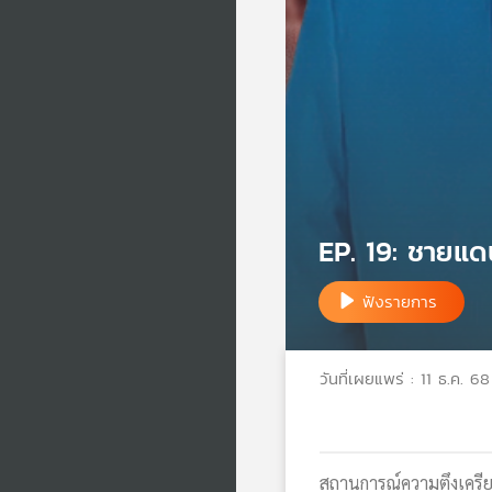
EP. 19: ชายแดน
ฟังรายการ
วันที่เผยแพร่ : 11 ธ.ค. 68
สถานการณ์ความตึงเครีย