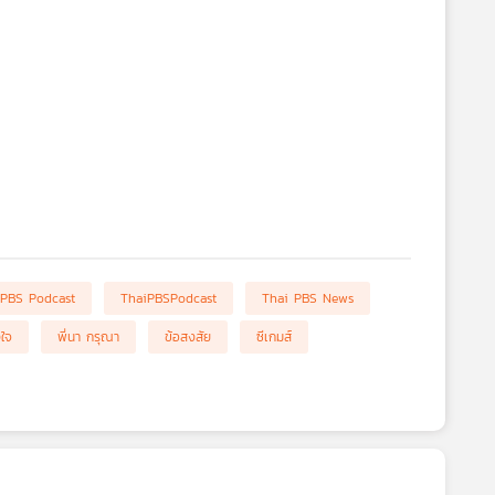
 PBS Podcast
ThaiPBSPodcast
Thai PBS News
งใจ
พี่นา กรุณา
ข้อสงสัย
ซีเกมส์