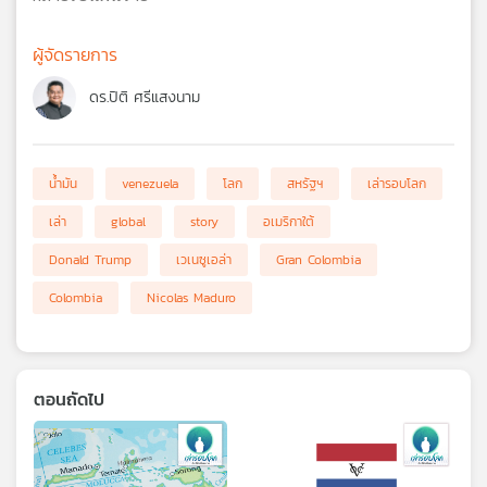
ผู้จัดรายการ
ดร.ปิติ ศรีแสงนาม
น้ำมัน
venezuela
โลก
สหรัฐฯ
เล่ารอบโลก
เล่า
global
story
อเมริกาใต้
Donald Trump
เวเนซูเอล่า
Gran Colombia
Colombia
Nicolas Maduro
ตอนถัดไป