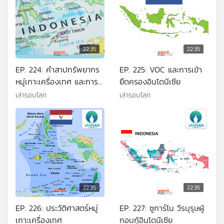
22:35
22:35
EP. 224: คำสาปทรัพยากร
EP. 225: VOC และการเข้า
หมู่เกาะเครื่องเทศ และการ
ยึดครองอินโดนีเซีย
เข้ามาของลัทธิล่าอาณานิคม
เล่ารอบโลก
เล่ารอบโลก
22:35
22:35
EP. 226: ประวัติศาสตร์หมู่
EP. 227: ซูการ์โน วีรบุรุษผู้
เกาะเครื่องเทศ
กอบกู้อินโดนีเซีย