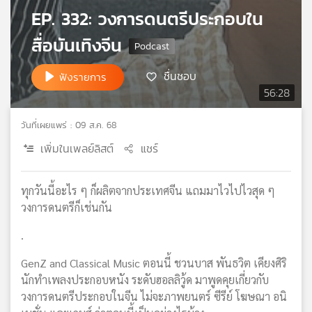
EP. 332: วงการดนตรีประกอบใน
สื่อบันเทิงจีน
ชื่นชอบ
ฟังรายการ
56:28
วันที่เผยแพร่ : 09 ส.ค. 68
เพิ่มในเพลย์ลิสต์
แชร์
ทุกวันนี้อะไร ๆ ก็ผลิตจากประเทศจีน แถมมาไวไปไวสุด ๆ
วงการดนตรีก็เช่นกัน
.
GenZ and Classical Music ตอนนี้ ชวนบาส พันธวิต เคียงศิริ
นักทำเพลงประกอบหนัง ระดับฮอลลิวู้ด มาพูดคุยเกี่ยวกับ
วงการดนตรีประกอบในจีน ไม่จะภาพยนตร์ ซีรีย์ โฆษณา อนิ