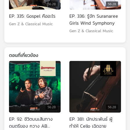
56:28
56:28
EP. 335: Gospel คืออะไร
EP. 336: รู้จัก Suranaree
Girls Wind Symphony
Gen Z & Classical Music
Gen Z & Classical Music
ตอนที่เกี่ยวข้อง
56:28
56:28
EP. 92: ชีวิตบนเส้นทาง
EP. 381: นักประพันธ์ ผู้
ดนตรีของ กวาง AB
ทำให้ Cello เฉิดฉาย