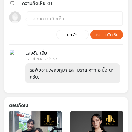
ความคิดเห็น (
1
)
ยกเลิก
ส่งความคิดเห็น
แสงชัย เจี่ย
21 ต.ค. 67 15:57
รอฟังงานเพลงทูบา และ บราส จาก อ.บุ๊ง นะ
ครับ..
ตอนถัดไป