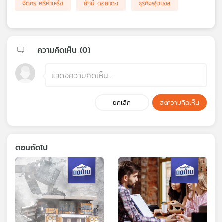
จิตกร ศรีคำเครือ
ยักษ์ ดอยแดง
ธุรกิจฟุตบอล
ความคิดเห็น (
0
)
ยกเลิก
ส่งความคิดเห็น
ตอนถัดไป