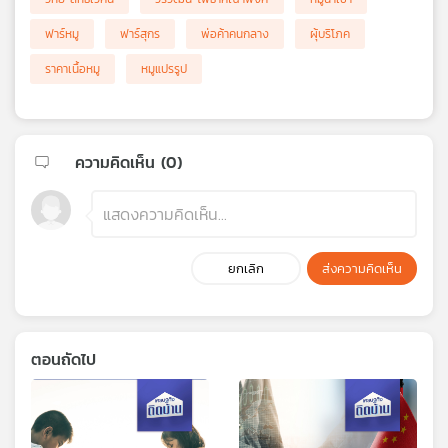
ฟาร์หมู
ฟาร์สุกร
พ่อค้าคนกลาง
ผุ้บริโภค
ราคาเนื้อหมู
หมูแปรรูป
ความคิดเห็น (
0
)
ยกเลิก
ส่งความคิดเห็น
ตอนถัดไป