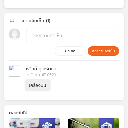
ความคิดเห็น (
1
)
ยกเลิก
ส่งความคิดเห็น
วรวิทย์ คูตะรัตนา
11 ก.ค. 67 06:29
เครื่องบิน
ตอนถัดไป