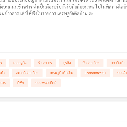
ุรกิจบนถนนข้าวสาร จำเป็นต้องปรับตัวรับมือกับอนาคตไปในทิศทางใดบ้าง
นข้าวสาร เล่าให้ฟังในรายการ เศรษฐกิจติดบ้าน ค่ะ
bs
เศรษฐกิจ
ร้านอาหาร
ธุรกิจ
นักท่องเที่ยว
สถาบันเทิง
นค้า
สถานที่ท่องเที่ยว
เศรษฐกิจติดบ้าน
Economics101
ถนนข้
วสาร
ที่พัก
ถนนพระอาทิตย์