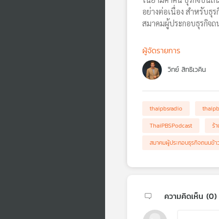
อย่างต่อเนื่อง สำหรับธ
สมาคมผู้ประกอบธุรกิจถน
ผู้จัดรายการ
วิทย์ สิทธิเวคิน
thaipbsradio
thaip
ThaiPBSPodcast
ร้า
สมาคมผู้ประกอบธุรกิจถนนข้า
ความคิดเห็น (
0
)