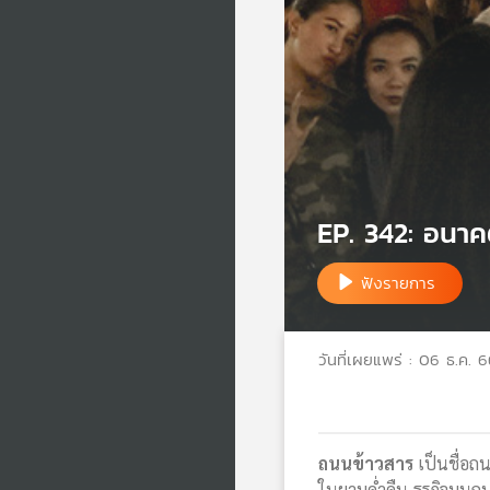
EP. 342: อนาค
ฟังรายการ
วันที่เผยแพร่ : 06 ธ.ค. 
ถนนข้าวสาร
เป็นชื่อถน
ในยามค่ำคืน ธุรกิจบนถน