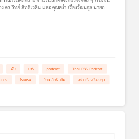
 ดร.วิทย์ สิทธิเวคิน และ คุณสง่า เรืองวัฒนกุล นายก
ผับ
บาร์
podcast
Thai PBS Podcast
าวสาร
โรงแรม
วิทย์ สิทธิเวคิน
สง่า เรืองวัฒนกุล