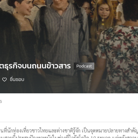
ตธุรกิจบนถนนข้าวสาร
ชื่นชอบ
66
นที่นักท่องเที่ยวชาวไทยและต่างชาติรู้จัก เป็นจุดหมายปลายทางสำคัญ
นสายนี้ประสบปัญหาหนักในช่วงที่ไวรัสโควิด-19 ระบาด แต่หลังสถานการณ