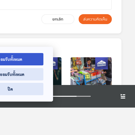
ยกเลิก
ส่งความคิดเห็น
อมรับทั้งหมด
่ยอมรับทั้งหมด
ปิด
5:04
15:04
15:04
EP. 347: ทิศทางหุ้น
EP. 348: ส่องกำไรรถ
า
ไทยปี 2567
ขายผลไม้ 20 บาท
เศรษฐกิจติดบ้าน
เศรษฐกิจติดบ้าน