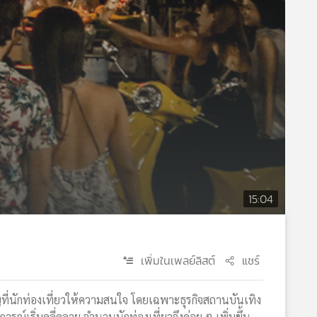
15:04
เพิ่มในเพลย์ลิสต์
แชร์
ที่นักท่องเที่ยวให้ความสนใจ โดยเฉพาะธุรกิจสถานบันเทิง
์เริ่มคลี่คลาย จำนวนนักท่องเที่ยวจึงค่อย ๆ เพิ่มขึ้น