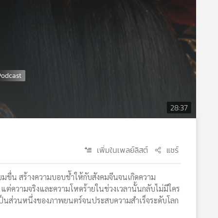
28:37
เพิ่มในเพลย์ลิสต์
แชร์
มขื่น สร้างความบอบช้ำให้กับสังคมจีนจนเกิดความ
ฟื้น แต่ความจริงและความโหดร้ายในช่วงเวลานั้นกลับไม่มีใคร
ป็นส่วนหนึ่งของภาพยนตร์จนประสบความสำเร็จระดับโลก