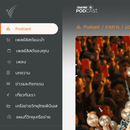
Podcast /
รายการ /
มอ
Podcast
เพลย์ลิสต์แนะนำ
เพลย์ลิสต์ของคุณ
เพลง
บทความ
ข่าวและกิจกรรม
เกี่ยวกับเรา
เครือข่ายวิทยุไทยพีบีเอส
แผนที่วิทยุเครือข่าย