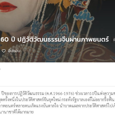
ก 60 ปี ปฏิวัติวัฒนธรรมจีนผ่านภาพยนตร์
ชื่นชอบ
9
0 ปีของการปฏิวัติวัฒนธรรม (ค.ศ.1966-1976) ช่วงเวลา10ปีแห่งความข
สุดครั้งหนึ่งในประวัติศาสตร์จีนยุคใหม่ กระทั่งรัฐบาลเองก็ไม่อยากรื้อ
งภาพยนตร์หลายคนเกิดแรงบันดาลใจ นำบาดแผลจากประวัติศาสตร์ไปเ
ับนานาชาติได้มากมาย