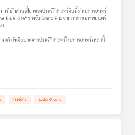
 มารำลึกส่วนเสี้ยวของประวัติศาสตร์จีนนี้ผ่านภาพยนตร์
The Blue Kite" รางวัล Grand Prix จากเทศกาลภาพยนตร์
993
ามจริงที่เจ็บปวดจากประวัติศาสตร์ในภาพยนตร์เหล่านี้
e
เลสลี่จาง
Leslie Cheung