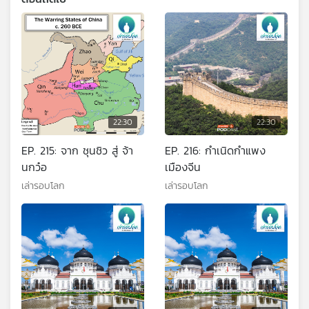
22:30
22:30
EP. 215: จาก ชุนชิว สู่ จ้า
EP. 216: กำเนิดกำแพง
นกว๋อ
เมืองจีน
เล่ารอบโลก
เล่ารอบโลก