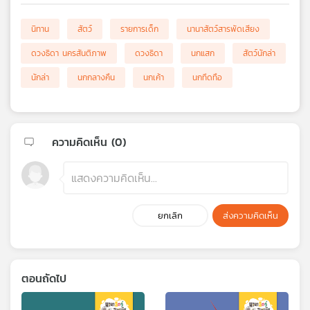
นิทาน
สัตว์
รายการเด็ก
นานาสัตว์สารพัดเสียง
ดวงธิดา นครสันติภาพ
ดวงธิดา
นกแสก
สัตว์นักล่า
นักล่า
นกกลางคืน
นกเค้า
นกทึดทือ
ความคิดเห็น (
0
)
ยกเลิก
ส่งความคิดเห็น
ตอนถัดไป