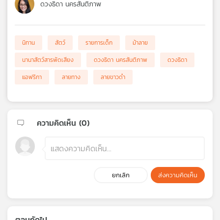
ดวงธิดา นครสันติภาพ
นิทาน
สัตว์
รายการเด็ก
ม้าลาย
นานาสัตว์สารพัดเสียง
ดวงธิดา นครสันติภาพ
ดวงธิดา
แอฟริกา
ลายทาง
ลายขาวดำ
ความคิดเห็น (
0
)
ยกเลิก
ส่งความคิดเห็น
ตอนถัดไป