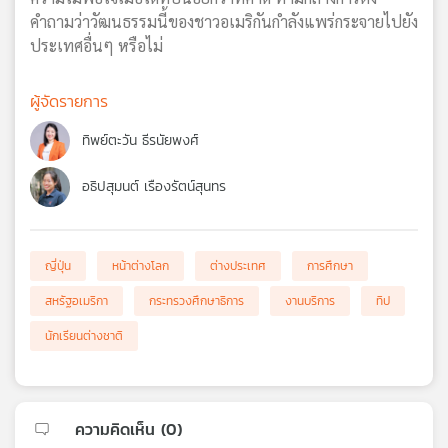
คำถามว่าวัฒนธรรมนี้ของชาวอเมริกันกำลังแพร่กระจายไปยัง
ประเทศอื่นๆ หรือไม่
ผู้จัดรายการ
ทิพย์ตะวัน ธีรนัยพงศ์
อธิปสุมนต์ เรืองรัตน์สุนทร
ญี่ปุ่น
หน้าต่างโลก
ต่างประเทศ
การศึกษา
สหรัฐอเมริกา
กระทรวงศึกษาธิการ
งานบริการ
ทิป
นักเรียนต่างชาติ
ความคิดเห็น (
0
)