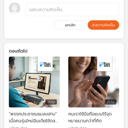
ยกเลิก
ส่งความคิดเห็น
ตอนถัดไป
25:52
25:52
"พรรคประชาชนแมลงสาบ"
คนเราใช้มือถือแบบไร้จุด
เมื่อคนรุ่นใหม่อินเดียใช้ตลก
หมายนานกว่าที่คิด
เสียดสีเคลื่อนไหวทางการ