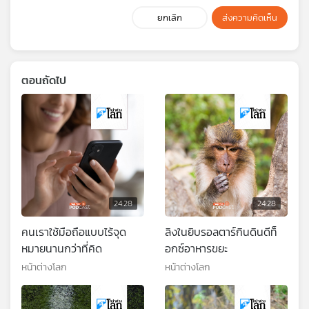
ยกเลิก
ส่งความคิดเห็น
ตอนถัดไป
24:28
24:28
คนเราใช้มือถือแบบไร้จุด
ลิงในยิบรอลตาร์กินดินดีท็
หมายนานกว่าที่คิด
อกซ์อาหารขยะ
หน้าต่างโลก
หน้าต่างโลก