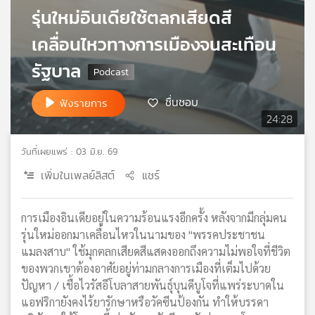
รุ่นใหม่อินเดียใช้ตลกเสียดสี
เครือ
ข่าย
เคลื่อนไหวทางการเมืองจนสะเทือน
วิทยุ
ไทย
รัฐบาล
พี
บี
ชื่นชอบ
ฟังรายการ
เอส
24:28
วันที่เผยแพร่ : 03 มิ.ย. 69
แผนที่
เพิ่มในเพลย์ลิสต์
แชร์
วิทยุ
เครือ
ข่าย
การเมืองอินเดียอยู่ในความร้อนแรงอีกครั้ง หลังจากมีกลุ่มคน
รุ่นใหม่ออกมาเคลื่อนไหวในนามของ "พรรคประชาชน
แมลงสาบ" ใช้มุกตลกเสียดสีแสดงออกถึงความไม่พอใจที่ชีวิต
ของพวกเขาต้องอาศัยอยู่ท่ามกลางการเมืองที่เต็มไปด้วย
ปัญหา / เชื้อไวรัสอีโบลาสายพันธุ์บุนดีบูโจที่แพร่ระบาดใน
แอฟริกายังคงไร้ยารักษาหรือวัคซีนป้องกัน ทำให้บรรดา