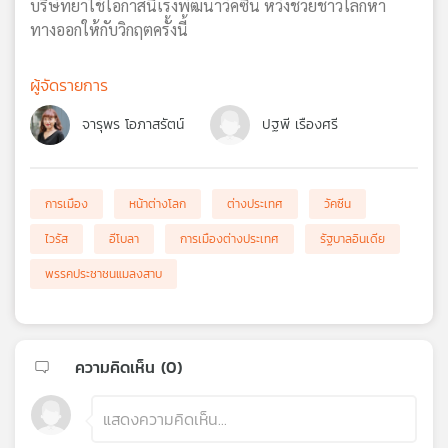
บริษัทยาใช้โอกาสนี้เร่งพัฒนาวัคซีน หวังช่วยชาวโลกหา
ทางออกให้กับวิกฤตครั้งนี้
ผู้จัดรายการ
จารุพร โอภาสรัตน์
ปฐพี เรืองศรี
การเมือง
หน้าต่างโลก
ต่างประเทศ
วัคซีน
ไวรัส
อีโบลา
การเมืองต่างประเทศ
รัฐบาลอินเดีย
พรรคประชาชนแมลงสาบ
ความคิดเห็น (
0
)