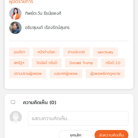
ผู้จัดรายการ
ทิพย์ตะวัน ธีรนัยพงศ์
อธิปสุมนต์ เรืองรัตน์สุนทร
อเมริกา
หน้าต่างโลก
ต่างประเทศ
sanctuary
สหรัฐฯ
โดนัลด์ ทรัมป์
Donald Trump
ทรัมป์ 2.0
ปราบปรามผู้อพยพ
เนรเทศผู้อพยพ
ผู้อพยพผิดกฎหมาย
ความคิดเห็น (
0
)
ยกเลิก
ส่งความคิดเห็น