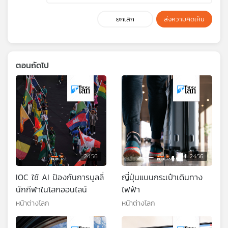
ยกเลิก
ส่งความคิดเห็น
ตอนถัดไป
24:56
24:56
IOC ใช้ AI ป้องกันการบูลลี่
ญี่ปุ่นแบนกระเป๋าเดินทาง
นักกีฬาในโลกออนไลน์
ไฟฟ้า
หน้าต่างโลก
หน้าต่างโลก