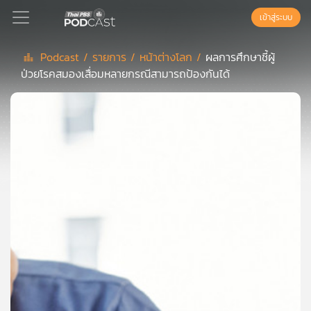
เข้าสู่ระบบ
Podcast /
รายการ /
หน้าต่างโลก /
ผลการศึกษาชี้ผู้
ป่วยโรคสมองเสื่อมหลายกรณีสามารถป้องกันได้
Podcast
เพล
ย์
ลิ
สต์
แนะนำ
เพล
ย์
ลิ
สต์
ของ