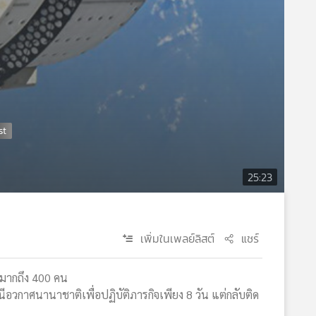
25:23
เพิ่มในเพลย์ลิสต์
แชร์
ปมากถึง 400 คน
วกาศนานาชาติเพื่อปฏิบัติภารกิจเพียง 8 วัน แต่กลับติด