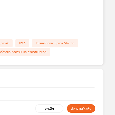
SpaceX
นาซา
International Space Station
ค์การบริหารการบินและอวกาศแห่งชาติ
ยกเลิก
ส่งความคิดเห็น