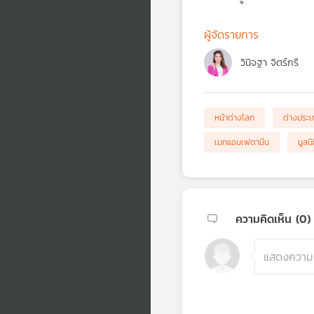
ผู้จัดรายการ
วินิจฐา จิตร์กรี
หน้าต่างโลก
ต่างประ
เมทแอมเฟตามีน
มูลน
ความคิดเห็น (
0
)