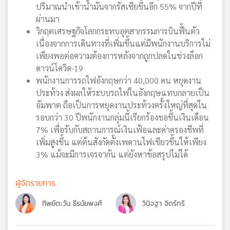
ปริมาณนำเข้าน้ำมันจากรัสเซียขึ้นอีก 55% จากปีที่
ผ่านมา
วิกฤตเศรษฐกิจโลกกระทบอุตสากรรมการบินฟื้นตัว
เนื่องจากการเดินทางที่เพิ่มขึ้นแต่มีพนักงานบริการไม่
เพียงพอต่อความต้องการหลังจากถูกปลดในช่วงล็อก
ดาวน์โควิด-19
พนักงานการรถไฟอังกฤษกว่า 40,000 คน หยุดงาน
ประท้วง ส่งผลให้ระบบรถไฟในอังกฤษแทบกลายเป็น
อัมพาต ถือเป็นการหยุดงานประท้วงครั้งใหญ่ที่สุดใน
รอบกว่า 30 ปีพนักงานกลุ่มนี้เรียกร้องขอขึ้นเงินเดือน
7% เพื่อรับกับสถานการณ์เงินเฟ้อและค่าครองชีพที่
เพิ่มสูงขึ้น แต่ต้นสังกัดตั้งเพดานไฟเขียวขึ้นให้เพียง
3% แม้จะมีการเจรจากัน แต่ยังหาข้อสรุปไม่ได้
ผู้จัดรายการ
ทิพย์ตะวัน ธีรนัยพงศ์
วินิจฐา จิตร์กรี