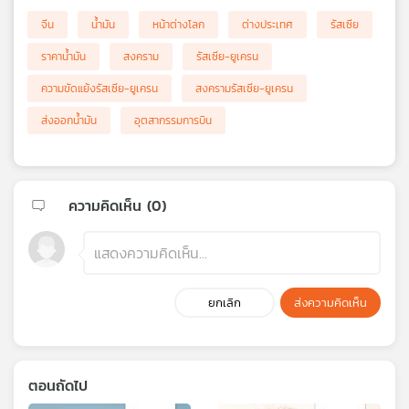
จีน
น้ำมัน
หน้าต่างโลก
ต่างประเทศ
รัสเซีย
ราคาน้ำมัน
สงคราม
รัสเซีย-ยูเครน
ความขัดแย้งรัสเซีย-ยูเครน
สงครามรัสเซีย-ยูเครน
ส่งออกน้ำมัน
อุตสากรรมการบิน
ความคิดเห็น (
0
)
ยกเลิก
ส่งความคิดเห็น
ตอนถัดไป